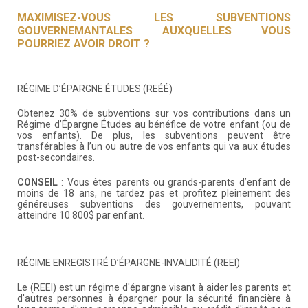
MAXIMISEZ-VOUS LES SUBVENTIONS
GOUVERNEMANTALES AUXQUELLES VOUS
POURRIEZ AVOIR DROIT ?
RÉGIME D’ÉPARGNE ÉTUDES (REÉÉ)
Obtenez 30% de subventions sur vos contributions dans un
Régime d’Épargne Études au bénéfice de votre enfant (ou de
vos enfants). De plus, les subventions peuvent être
transférables à l’un ou autre de vos enfants qui va aux études
post-secondaires.
CONSEIL
: Vous êtes parents ou grands-parents d’enfant de
moins de 18 ans, ne tardez pas et profitez pleinement des
généreuses subventions des gouvernements, pouvant
atteindre 10 800$ par enfant.
RÉGIME ENREGISTRÉ D’ÉPARGNE-INVALIDITÉ (REEI)
Le (REEI) est un régime d'épargne visant à aider les parents et
d'autres personnes à épargner pour la sécurité financière à