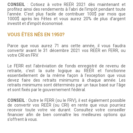
CONSEIL
: Cotisez à votre REÉR 2021 dès maintenant et
profitez ainsi des rendements à l’abri de l’impôt pendant toute
l’année. C’est plus facile de contribuer 100$ par mois que
1000$ après les Fêtes et vous aurez 20% de plus d’argent
investit et d’impôt économisé.
VOUS ÊTES NÉS EN 1950?
Parce que vous aurez 71 ans cette année, il vous faudra
convertir avant le 31 décembre 2021 vos REÉR en FERR, ou
votre CRI en FRV.
Le FERR est l’abréviation de fonds enregistré de revenu de
retraite, c’est la suite logique au REÉR et fonctionne
essentiellement de la même façon à l’exception que vous
devez faire des retraits minimums à chaque année. Les
retraits minimums sont déterminés par un taux basé sur l’âge
et sont fixés par le gouvernement fédéral.
CONSEIL
: Outre le FERR (ou le FRV), il est également possible
de convertir vos REÉR (ou CRI) en rente que vous pourriez
recevoir toute votre vie durant. Consultez votre conseiller
financier afin de bien connaître les meilleures options qui
s’offrent à vous.