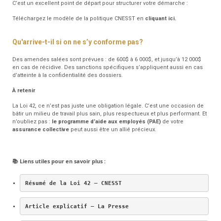
C’est un excellent point de départ pour structurer votre démarche :
Téléchargez le modèle de la politique CNESST en
cliquant ici.
Qu'arrive-t-il si on ne s’y conforme pas?
Des amendes salées sont prévues : de 600$ à 6 000$, et jusqu’à 12 000$
en cas de récidive. Des sanctions spécifiques s’appliquent aussi en cas
d’atteinte à la confidentialité des dossiers.
À retenir
La Loi 42, ce n’est pas juste une obligation légale. C’est une occasion de
bâtir un milieu de travail plus sain, plus respectueux et plus performant. Et
n’oubliez pas :
le programme d’aide aux employés (PAE)
de votre
assurance collective
peut aussi être un allié précieux.
Liens utiles pour en savoir plus :
📚
Résumé de la Loi 42 – CNESST
Article explicatif – La Presse