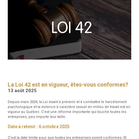
RESSOURCES
GFM
SANTÉ
RENDEZ-
VOUS
La Loi 42 est en vigueur, êtes-vous conformes?
13 août 2025
Depuis mars 2024, la Loi visant à prévenir et à combattre le harcèlement
psychologique et la violence à caractère sexuel en milieu de travail est en
vigueur au Québec. C’est une réforme importante qui touche toutes les
entreprises, peu importe leur taille.
Date à retenir : 6 octobre 2025
C’est la date limite pour que toutes les entreprises soient conformes. Et