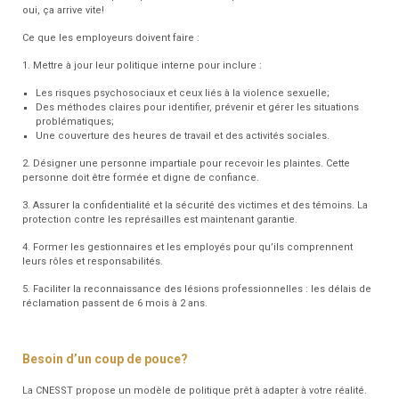
oui, ça arrive vite!
Ce que les employeurs doivent faire :
1. Mettre à jour leur politique interne pour inclure :
Les risques psychosociaux et ceux liés à la violence sexuelle;
Des méthodes claires pour identifier, prévenir et gérer les situations
problématiques;
Une couverture des heures de travail et des activités sociales.
2. Désigner une personne impartiale pour recevoir les plaintes. Cette
personne doit être formée et digne de confiance.
3. Assurer la confidentialité et la sécurité des victimes et des témoins. La
protection contre les représailles est maintenant garantie.
4. Former les gestionnaires et les employés pour qu’ils comprennent
leurs rôles et responsabilités.
5. Faciliter la reconnaissance des lésions professionnelles : les délais de
réclamation passent de 6 mois à 2 ans.
Besoin d’un coup de pouce?
La CNESST propose un modèle de politique prêt à adapter à votre réalité.