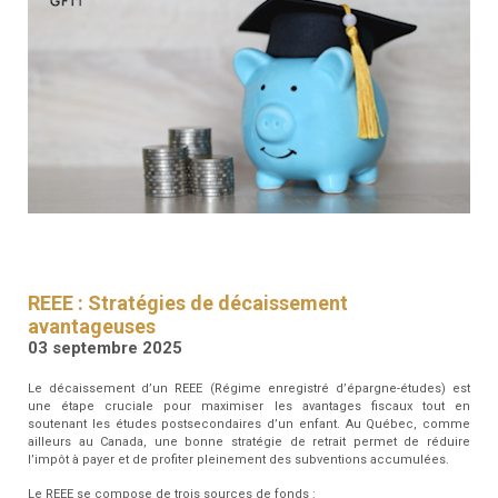
RESSOURCES
GFM
SANTÉ
RENDEZ-
VOUS
REEE : Stratégies de décaissement
avantageuses
03 septembre 2025
Le décaissement d’un REEE (Régime enregistré d’épargne-études) est
une étape cruciale pour maximiser les avantages fiscaux tout en
soutenant les études postsecondaires d’un enfant. Au Québec, comme
ailleurs au Canada, une bonne stratégie de retrait permet de réduire
l’impôt à payer et de profiter pleinement des subventions accumulées.
Le REEE se compose de trois sources de fonds :