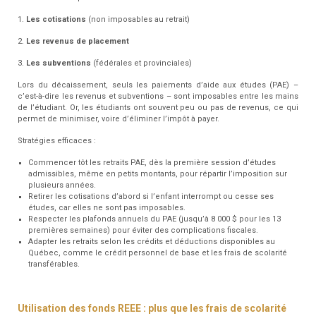
1.
Les cotisations
(non imposables au retrait)
2.
Les revenus de placement
3.
Les subventions
(fédérales et provinciales)
Lors du décaissement, seuls les paiements d’aide aux études (PAE) –
c’est-à-dire les revenus et subventions – sont imposables entre les mains
de l’étudiant. Or, les étudiants ont souvent peu ou pas de revenus, ce qui
permet de minimiser, voire d’éliminer l’impôt à payer.
Stratégies efficaces :
Commencer tôt les retraits PAE, dès la première session d’études
admissibles, même en petits montants, pour répartir l’imposition sur
plusieurs années.
Retirer les cotisations d’abord si l’enfant interrompt ou cesse ses
études, car elles ne sont pas imposables.
Respecter les plafonds annuels du PAE (jusqu’à 8 000 $ pour les 13
premières semaines) pour éviter des complications fiscales.
Adapter les retraits selon les crédits et déductions disponibles au
Québec, comme le crédit personnel de base et les frais de scolarité
transférables.
Utilisation des fonds REEE : plus que les frais de scolarité