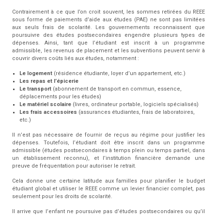
Contrairement à ce que l’on croit souvent, les sommes retirées du REEE
sous forme de paiements d’aide aux études (PAE) ne sont pas limitées
aux seuls frais de scolarité. Les gouvernements reconnaissent que
poursuivre des études postsecondaires engendre plusieurs types de
dépenses. Ainsi, tant que l’étudiant est inscrit à un programme
admissible, les revenus de placement et les subventions peuvent servir à
couvrir divers coûts liés aux études, notamment :
Le logement
(résidence étudiante, loyer d’un appartement, etc.)
Les repas et l’épicerie
Le transport
(abonnement de transport en commun, essence,
déplacements pour les études)
Le matériel scolaire
(livres, ordinateur portable, logiciels spécialisés)
Les frais accessoires
(assurances étudiantes, frais de laboratoires,
etc.)
Il n’est pas nécessaire de fournir de reçus au régime pour justifier les
dépenses. Toutefois, l’étudiant doit être inscrit dans un programme
admissible (études postsecondaires à temps plein ou temps partiel, dans
un établissement reconnu), et l’institution financière demande une
preuve de fréquentation pour autoriser le retrait.
Cela donne une certaine latitude aux familles pour planifier le budget
étudiant global et utiliser le REEE comme un levier financier complet, pas
seulement pour les droits de scolarité.
Il arrive que l’enfant ne poursuive pas d’études postsecondaires ou qu’il