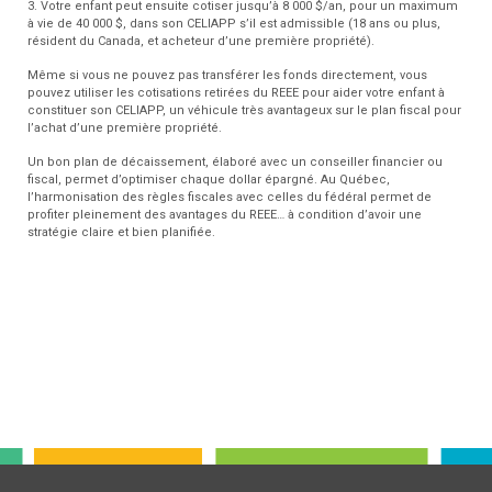
3. Votre enfant peut ensuite cotiser jusqu’à 8 000 $/an, pour un maximum
à vie de 40 000 $, dans son CELIAPP s’il est admissible (18 ans ou plus,
résident du Canada, et acheteur d’une première propriété).
Même si vous ne pouvez pas transférer les fonds directement, vous
pouvez utiliser les cotisations retirées du REEE pour aider votre enfant à
constituer son CELIAPP, un véhicule très avantageux sur le plan fiscal pour
l’achat d’une première propriété.
Un bon plan de décaissement, élaboré avec un conseiller financier ou
fiscal, permet d’optimiser chaque dollar épargné. Au Québec,
l’harmonisation des règles fiscales avec celles du fédéral permet de
profiter pleinement des avantages du REEE… à condition d’avoir une
stratégie claire et bien planifiée.