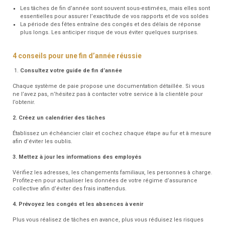
Les tâches de fin d’année sont souvent sous-estimées, mais elles sont
essentielles pour assurer l’exactitude de vos rapports et de vos soldes
La période des fêtes entraîne des congés et des délais de réponse
plus longs. Les anticiper risque de vous éviter quelques surprises.
4 conseils pour une fin d’année réussie
Consultez votre guide de fin d’année
Chaque système de paie propose une documentation détaillée. Si vous
ne l’avez pas, n’hésitez pas à contacter votre service à la clientèle pour
l’obtenir.
2. Créez un calendrier des tâches
Établissez un échéancier clair et cochez chaque étape au fur et à mesure
afin d’éviter les oublis.
3. Mettez à jour les informations des employés
Vérifiez les adresses, les changements familiaux, les personnes à charge.
Profitez-en pour actualiser les données de votre régime d’assurance
collective afin d’éviter des frais inattendus.
4. Prévoyez les congés et les absences à venir
Plus vous réalisez de tâches en avance, plus vous réduisez les risques