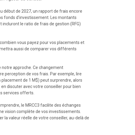
u début de 2027, un rapport de frais encore
 vos fonds d’investissement. Les montants
 incluront le ratio de frais de gestion (RFG)
combien vous payez pour vos placements et
permettra aussi de comparer vos différents
de notre approche. Ce changement
re perception de vos frais. Par exemple, lire
n placement de 1 M$) peut surprendre, alors
en discuter avec votre conseiller pour bien
 services offerts.
 comprendre, le MRCC3 facilite des échanges
 une vision complète de vos investissements.
 la valeur réelle de votre conseiller, au-delà de