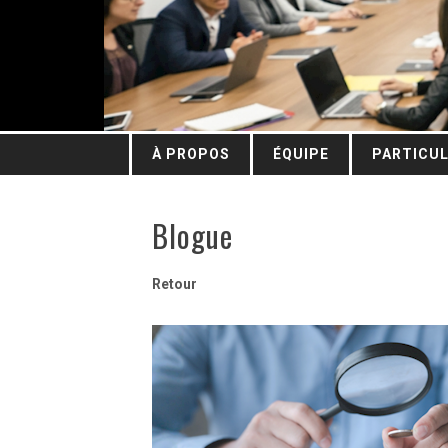
À PROPOS
ÉQUIPE
PARTICUL
Blogue
Retour