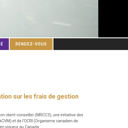
TÉ
RENDEZ-VOUS
ion sur les frais de gestion
on client-conseiller (MRCC3), une initiative des
(ACVM) et de l'OCRI (Organisme canadien de
 en vigueur au Canada.