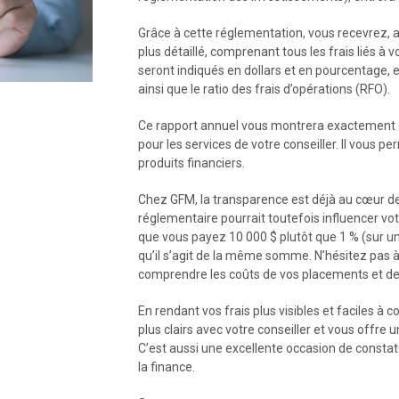
Grâce à cette réglementation, vous recevrez, a
plus détaillé, comprenant tous les frais liés à
seront indiqués en dollars et en pourcentage, et
ainsi que le ratio des frais d’opérations (RFO).
Ce rapport annuel vous montrera exactement 
pour les services de votre conseiller. Il vous 
produits financiers.
Chez GFM, la transparence est déjà au cœur 
réglementaire pourrait toutefois influencer vot
que vous payez 10 000 $ plutôt que 1 % (sur u
qu’il s’agit de la même somme. N’hésitez pas à 
comprendre les coûts de vos placements et des
En rendant vos frais plus visibles et faciles à
plus clairs avec votre conseiller et vous offre
C’est aussi une excellente occasion de constater
la finance.