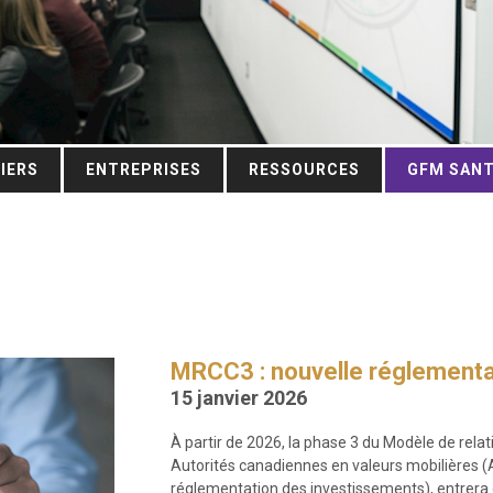
IERS
ENTREPRISES
RESSOURCES
GFM SAN
MRCC3 : nouvelle réglementat
15 janvier 2026
À partir de 2026, la phase 3 du Modèle de relati
Autorités canadiennes en valeurs mobilières 
réglementation des investissements), entrera