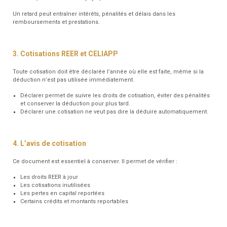
Un retard peut entraîner intérêts, pénalités et délais dans les
remboursements et prestations.
3. Cotisations REER et CELIAPP
Toute cotisation doit être déclarée l’année où elle est faite, même si la
déduction n’est pas utilisée immédiatement.
Déclarer permet de suivre les droits de cotisation, éviter des pénalités
et conserver la déduction pour plus tard.
Déclarer une cotisation ne veut pas dire la déduire automatiquement.
4. L’avis de cotisation
Ce document est essentiel à conserver. Il permet de vérifier :
Les droits REER à jour
Les cotisations inutilisées
Les pertes en capital reportées
Certains crédits et montants reportables