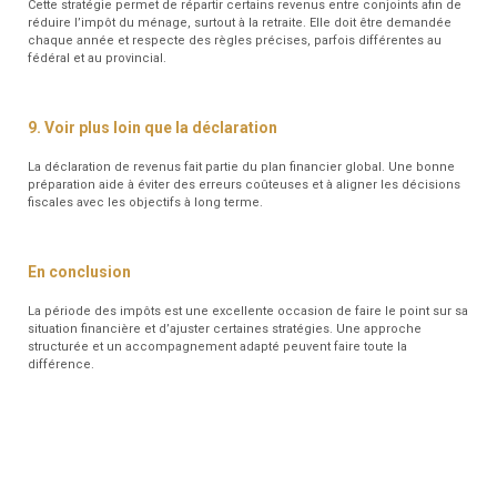
Cette stratégie permet de répartir certains revenus entre conjoints afin de
réduire l’impôt du ménage, surtout à la retraite. Elle doit être demandée
chaque année et respecte des règles précises, parfois différentes au
fédéral et au provincial.
9. Voir plus loin que la déclaration
La déclaration de revenus fait partie du plan financier global. Une bonne
préparation aide à éviter des erreurs coûteuses et à aligner les décisions
fiscales avec les objectifs à long terme.
En conclusion
La période des impôts est une excellente occasion de faire le point sur sa
situation financière et d’ajuster certaines stratégies. Une approche
structurée et un accompagnement adapté peuvent faire toute la
différence.