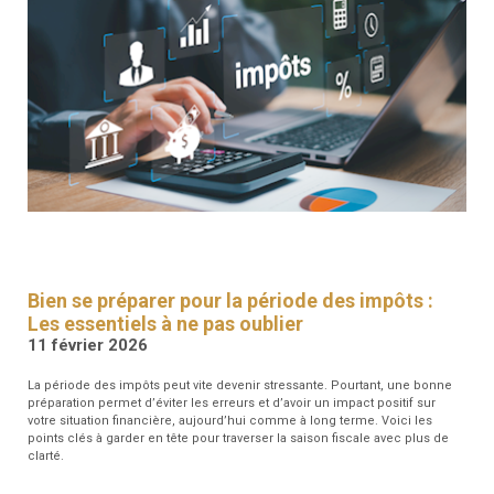
RESSOURCES
GFM
SANTÉ
RENDEZ-
VOUS
Bien se préparer pour la période des impôts :
Les essentiels à ne pas oublier
11 février 2026
La période des impôts peut vite devenir stressante. Pourtant, une bonne
préparation permet d’éviter les erreurs et d’avoir un impact positif sur
votre situation financière, aujourd’hui comme à long terme. Voici les
points clés à garder en tête pour traverser la saison fiscale avec plus de
clarté.