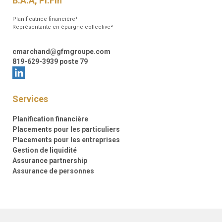
B.A.A, Pl.Fin
Planificatrice financière¹
Représentante en épargne collective²
cmarchand@gfmgroupe.com
819-629-3939 poste 79
Services
Planification financière
Placements pour les particuliers
Placements pour les entreprises
Gestion de liquidité
Assurance partnership
Assurance de personnes