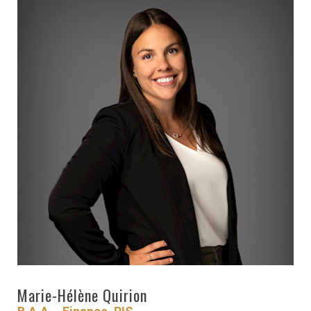
RESSOURCES
GFM
SANTÉ
RENDEZ-
VOUS
Marie-Hélène Quirion