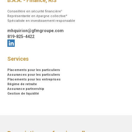
B.A.A. - Finance, RIS
Conseillère en sécurité financière¹
Représentante en épargne collective²
Spécialiste en investissement responsable
mhquirion@gfmgroupe.com
819-825-4422
Services
Placements pour les particuliers
Assurances pour les particuliers
Placements pour les entreprises
Régime de retraite
Assurance partnership
Gestion de liquidité