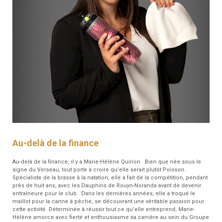
Au-delà de la finance
Au-delà de la finance, il y a Marie-Hélène Quirion. Bien que née sous le
signe du Verseau, tout porte à croire qu’elle serait plutôt Poisson.
Spécialiste de la brasse à la natation, elle a fait de la compétition, pendant
près de huit ans, avec les Dauphins de Rouyn-Noranda avant de devenir
entraîneure pour le club. Dans les dernières années, elle a troqué le
maillot pour la canne à pêche, se découvrant une véritable passion pour
cette activité. Déterminée à réussir tout ce qu’elle entreprend, Marie-
Hélène amorce avec fierté et enthousiasme sa carrière au sein du Groupe