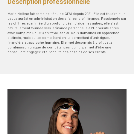
Description professionnelle
Marie-Hélène fait partie de l’équipe GFM depuis 2021. Elle est titulaire d’un
baccalauréat en administration des affaires, profil finance. Passionnée par
les chiffres et animée d’un profond désir d’aider les autres, elle s’est
naturellement tournée vers la finance personnelle à l’Université après
avoir complété un DEC en travail social. Deux domaines en apparence
distincts, mais qui se complètent en lui permettant d’unir rigueur
financière et approche humaine. Elle met désormais à profit cette
combinaison unique de compétences, qui lui permet d’être une
conseillère engagée et à l’écoute des besoins de ses clients.