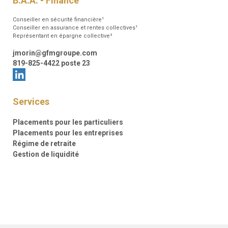
B.A.A. - Finance
Conseiller en sécurité financière¹
Conseiller en assurance et rentes collectives¹
Représentant en épargne collective²
jmorin@gfmgroupe.com
819-825-4422 poste 23
Services
Placements pour les particuliers
Placements pour les entreprises
Régime de retraite
Gestion de liquidité