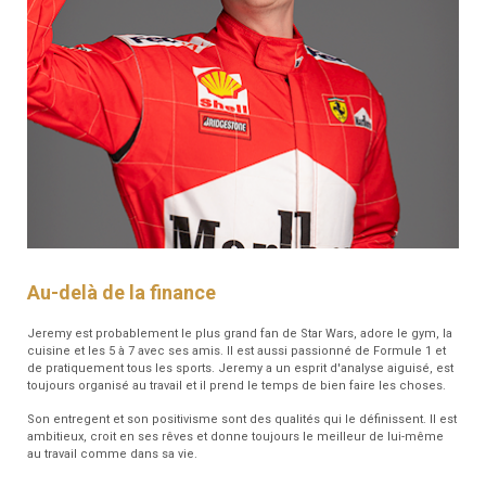
Au-delà de la finance
Jeremy est probablement le plus grand fan de Star Wars, adore le gym, la
cuisine et les 5 à 7 avec ses amis. Il est aussi passionné de Formule 1 et
de pratiquement tous les sports. Jeremy a un esprit d'analyse aiguisé, est
toujours organisé au travail et il prend le temps de bien faire les choses.
Son entregent et son positivisme sont des qualités qui le définissent. Il est
ambitieux, croit en ses rêves et donne toujours le meilleur de lui-même
au travail comme dans sa vie.