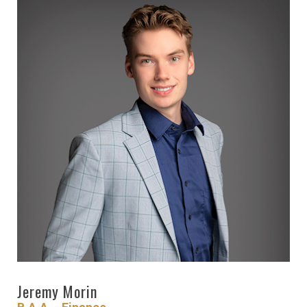
RESSOURCES
GFM
SANTÉ
RENDEZ-
VOUS
Jeremy Morin