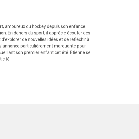
rt, amoureux du hockey depuis son enfance.
on. En dehors du sport, il apprécie écouter des
d'explorer de nouvelles idées et de réfléchir à
5 s'annonce particulièrement marquante pour
ccueillant son premier enfant cet été. Etienne se
icité.