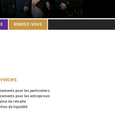
TÉ
RENDEZ-VOUS
rvices
cements pour les particuliers
cements pour les entreprises
ime de retraite
tion de liquidité