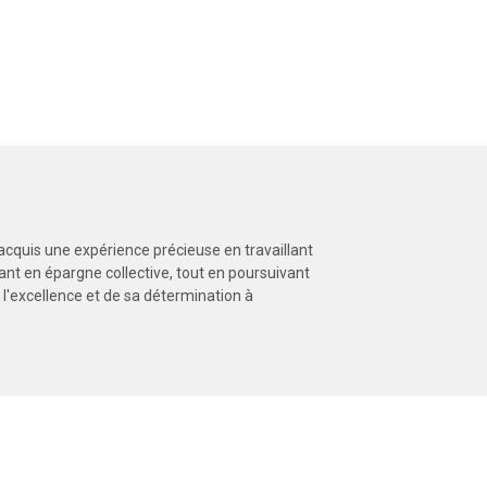
 acquis une expérience précieuse en travaillant
nt en épargne collective, tout en poursuivant
'excellence et de sa détermination à