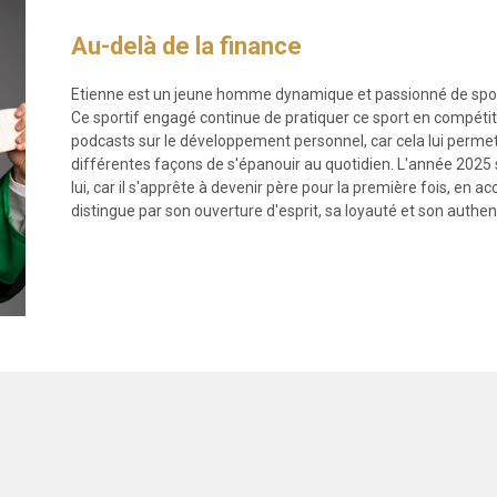
Au-delà de la finance
Etienne est un jeune homme dynamique et passionné de spo
Ce sportif engagé continue de pratiquer ce sport en compétiti
podcasts sur le développement personnel, car cela lui permet 
différentes façons de s'épanouir au quotidien. L'année 202
lui, car il s'apprête à devenir père pour la première fois, en a
distingue par son ouverture d'esprit, sa loyauté et son authent