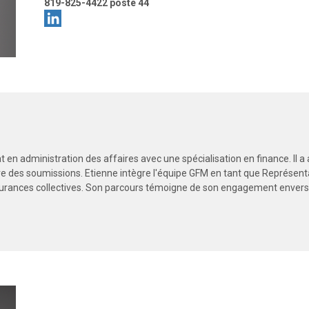
819-825-4422 poste 44
t en administration des affaires avec une spécialisation en finance. Il a
 des soumissions. Etienne intègre l'équipe GFM en tant que Représenta
rances collectives. Son parcours témoigne de son engagement envers l