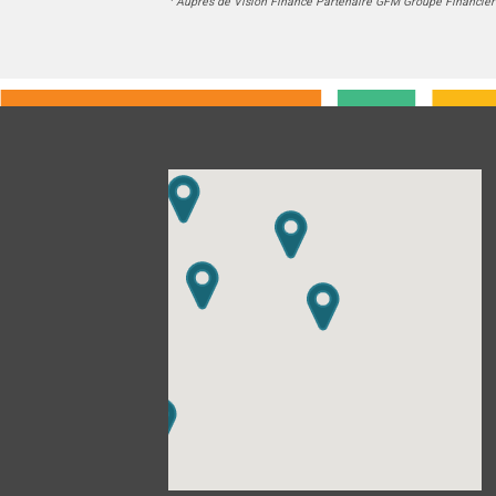
Auprès de Vision Finance Partenaire GFM Groupe Financier