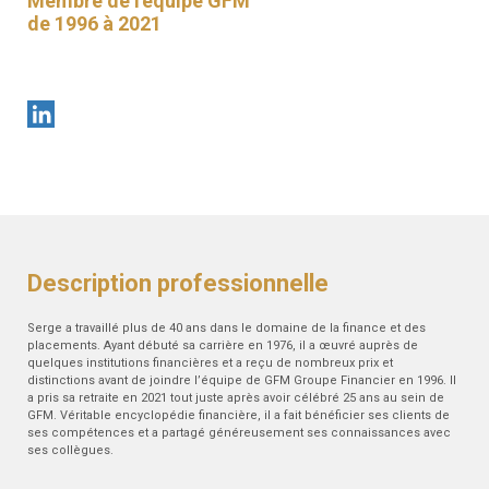
Membre de l'équipe GFM
de 1996 à 2021
Description professionnelle
Serge a travaillé plus de 40 ans dans le domaine de la finance et des
placements. Ayant débuté sa carrière en 1976, il a œuvré auprès de
quelques institutions financières et a reçu de nombreux prix et
distinctions avant de joindre l’équipe de GFM Groupe Financier en 1996. Il
a pris sa retraite en 2021 tout juste après avoir célébré 25 ans au sein de
GFM. Véritable encyclopédie financière, il a fait bénéficier ses clients de
ses compétences et a partagé généreusement ses connaissances avec
ses collègues.