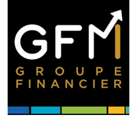
RESSOURCES
GFM
SANTÉ
RENDEZ-
VOUS