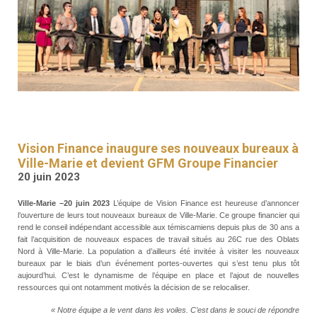
RESSOURCES
GFM
SANTÉ
RENDEZ-
VOUS
Vision Finance inaugure ses nouveaux bureaux à
Ville-Marie et devient GFM Groupe Financier
20 juin 2023
Ville-Marie –20 juin 2023
L’équipe de Vision Finance est heureuse d’annoncer
l’ouverture de leurs tout nouveaux bureaux de Ville-Marie. Ce groupe financier qui
rend le conseil indépendant accessible aux témiscamiens depuis plus de 30 ans a
fait l’acquisition de nouveaux espaces de travail situés au 26C rue des Oblats
Nord à Ville-Marie. La population a d’ailleurs été invitée à visiter les nouveaux
bureaux par le biais d’un événement portes-ouvertes qui s’est tenu plus tôt
aujourd’hui. C’est le dynamisme de l’équipe en place et l’ajout de nouvelles
ressources qui ont notamment motivés la décision de se relocaliser.
« Notre équipe a le vent dans les voiles. C’est dans le souci de répondre