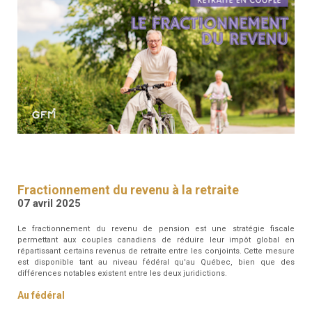
RESSOURCES
GFM
SANTÉ
RENDEZ-
VOUS
Fractionnement du revenu à la retraite
07 avril 2025
Le fractionnement du revenu de pension est une stratégie fiscale
permettant aux couples canadiens de réduire leur impôt global en
répartissant certains revenus de retraite entre les conjoints. Cette mesure
est disponible tant au niveau fédéral qu'au Québec, bien que des
différences notables existent entre les deux juridictions.
Au fédéral