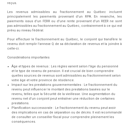
reçus.
Les revenus admissibles au fractionnement au Québec incluent
principalement les paiements provenant d'un RPA. En revanche, les
paiements issus d'un FERR ou d'une rente provenant d'un REER ne sont
pas admissibles au fractionnement au Québec, contrairement à ce qui est
prévu au niveau fédéral.
Pour effectuer le fractionnement au Québec, le conjoint qui transfère le
revenu doit remplir l'annexe Q de sa déclaration de revenus et la joindre à
celle-ci.
Considérations importantes
Âge et types de revenus : Les règles varient selon l'âge du pensionné
et le type de revenu de pension. Il est crucial de bien comprendre
quelles sources de revenus sont admissibles au fractionnement selon
votre âge et votre province de résidence.
Impact sur les prestations gouvernementales : Le fractionnement du
revenu peut influencer le montant des prestations basées sur le
revenu, telles que la Sécurité de la vieillesse. Une augmentation du
revenu net d'un conjoint peut entraîner une réduction de certaines
prestations.
Planification successorale : Le fractionnement du revenu peut avoir
des implications en cas de séparation ou de décès. Il est recommandé
de consulter un conseiller fiscal pour comprendre pleinement les
conséquences.