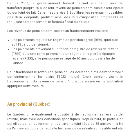
Depuis 2007, le gouvernement fédéral permet aux particuliers de
transférer jusqu'à 50 % de leur revenu de pension admissible à leur époux
ou conjoint de fait. Cette mesure vise à équilibrer les revenus imposables
des deux conjoints, profitant ainsi des taux d'imposition progressifs et
réduisant potentiellement le fardeau fiscal du couple.
Les revenus de pension admissibles au fractionnement incluent :
Les paiements reçus d'un régime de pension agréé (RPA), quel que
soit l'âge du pensionné.
Les paiements provenant d'un fonds enregistré de revenu de retraite
(FERR) ou d'une rente provenant d'un régime enregistré d'épargne-
retraite (REER), si le pensionné est âgé de 65 ans ou plus à la fin de
l'année.
Pour fractionner le revenu de pension, les deux conjoints doivent remplir
conjointement le formulaire T1032, intitulé "Choix conjoint visant le
fractionnement du revenu de pension", chaque année où ils souhaitent
appliquer cette mesure.
Au provincial (Québec)
Le Québec offre également la possibilité de fractionner les revenus de
retraite, mais avec des conditions spécifiques. Depuis 2014, le particulier
qui effectue le fractionnement doit avoir atteint l'âge de 65 ans avant la fin
de l'année au cours de laquelle les revenus de retraite admissible ont été