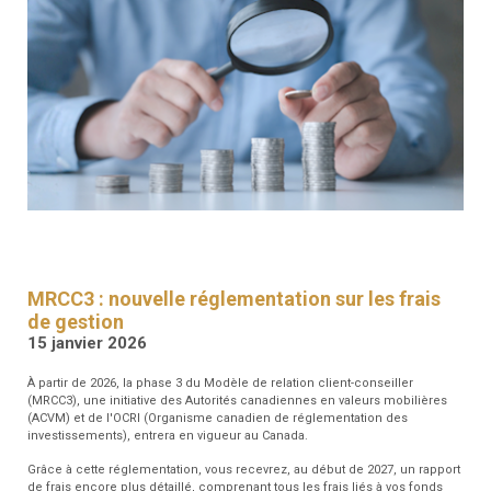
RESSOURCES
GFM
SANTÉ
RENDEZ-
VOUS
MRCC3 : nouvelle réglementation sur les frais
de gestion
15 janvier 2026
À partir de 2026, la phase 3 du Modèle de relation client-conseiller
(MRCC3), une initiative des Autorités canadiennes en valeurs mobilières
(ACVM) et de l'OCRI (Organisme canadien de réglementation des
investissements), entrera en vigueur au Canada.
Grâce à cette réglementation, vous recevrez, au début de 2027, un rapport
de frais encore plus détaillé, comprenant tous les frais liés à vos fonds