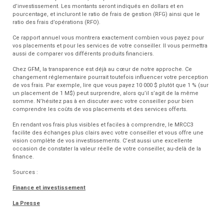
d’investissement. Les montants seront indiqués en dollars et en
pourcentage, et incluront le ratio de frais de gestion (RFG) ainsi que le
ratio des frais d’opérations (RFO).
Ce rapport annuel vous montrera exactement combien vous payez pour
vos placements et pour les services de votre conseiller. Il vous permettra
aussi de comparer vos différents produits financiers.
Chez GFM, la transparence est déjà au cœur de notre approche. Ce
changement réglementaire pourrait toutefois influencer votre perception
de vos frais. Par exemple, lire que vous payez 10 000 $ plutôt que 1 % (sur
un placement de 1 M$) peut surprendre, alors qu’il s’agit de la même
somme. N’hésitez pas à en discuter avec votre conseiller pour bien
comprendre les coûts de vos placements et des services offerts.
En rendant vos frais plus visibles et faciles à comprendre, le MRCC3
facilite des échanges plus clairs avec votre conseiller et vous offre une
vision complète de vos investissements. C’est aussi une excellente
occasion de constater la valeur réelle de votre conseiller, au-delà de la
finance.
Sources :
Finance et investissement
La Presse