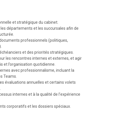
onnelle et stratégique du cabinet.
 les départements et les succursales afin de
ucturée.
 documents professionnels (politiques,
.
 échéanciers et des priorités stratégiques.
ur les rencontres internes et externes, et agir
 et l’organisation quotidienne.
ernes avec professionnalisme, incluant la
pes Teams.
 évaluations annuelles et certains volets
.
essus internes et à la qualité de l’expérience
s corporatifs et les dossiers spéciaux.