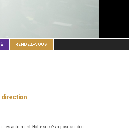
TÉ
RENDEZ-VOUS
a direction
choses autrement. Notre succès repose sur des