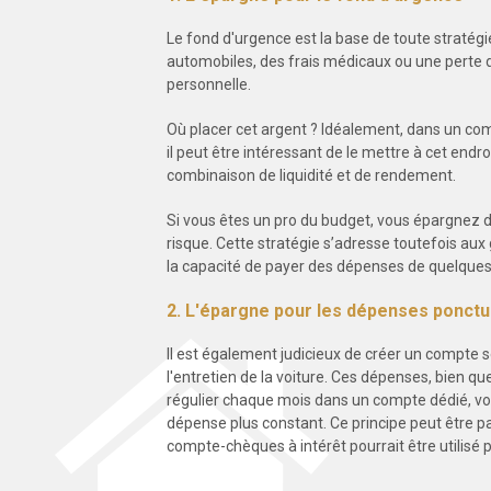
Le fond d'urgence est la base de toute stratégie
automobiles, des frais médicaux ou une perte de
personnelle.
Où placer cet argent ? Idéalement, dans un com
il peut être intéressant de le mettre à cet en
combinaison de liquidité et de rendement.
Si vous êtes un pro du budget, vous épargnez d
risque. Cette stratégie s’adresse toutefois aux
la capacité de payer des dépenses de quelques 
2. L'épargne pour les dépenses ponctu
Il est également judicieux de créer un compte s
l'entretien de la voiture. Ces dépenses, bien 
régulier chaque mois dans un compte dédié, vou
dépense plus constant. Ce principe peut être p
compte-chèques à intérêt pourrait être utilisé 