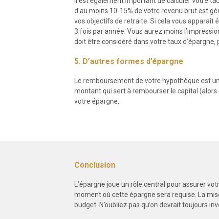
Il est également important de calculer votre ta
d'au moins 10-15% de votre revenu brut est gén
vos objectifs de retraite. Si cela vous apparaî
3 fois par année. Vous aurez moins l’impression
doit être considéré dans votre taux d’épargne, 
5. D’autres formes d’épargne
Le remboursement de votre hypothèque est une 
montant qui sert à rembourser le capital (alors
votre épargne.
Conclusion
L’épargne joue un rôle central pour assurer vot
moment où cette épargne sera requise. La mise
budget. N’oubliez pas qu’on devrait toujours inv