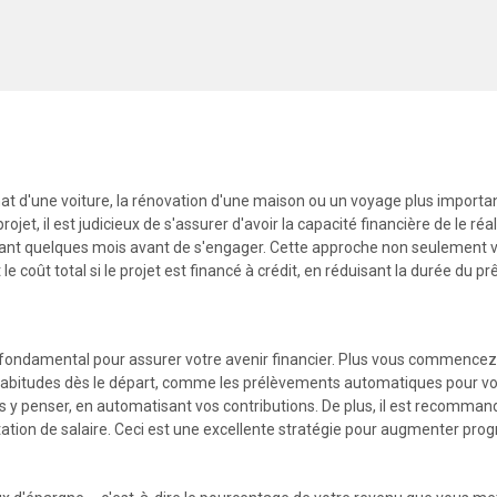
at d'une voiture, la rénovation d'une maison ou un voyage plus importa
jet, il est judicieux de s'assurer d'avoir la capacité financière de le ré
t quelques mois avant de s'engager. Cette approche non seulement vou
 coût total si le projet est financé à crédit, en réduisant la durée du prê
 fondamental pour assurer votre avenir financier. Plus vous commencez tô
 habitudes dès le départ, comme les prélèvements automatiques pour vo
 y penser, en automatisant vos contributions. De plus, il est recomm
ion de salaire. Ceci est une excellente stratégie pour augmenter pro