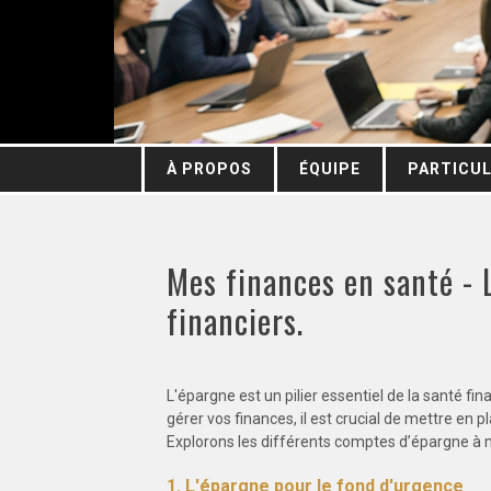
À PROPOS
ÉQUIPE
PARTICUL
Mes finances en santé - L
financiers.
L'épargne est un pilier essentiel de la santé fin
gérer vos finances, il est crucial de mettre en 
Explorons les différents comptes d’épargne à 
1. L'épargne pour le fond d'urgence