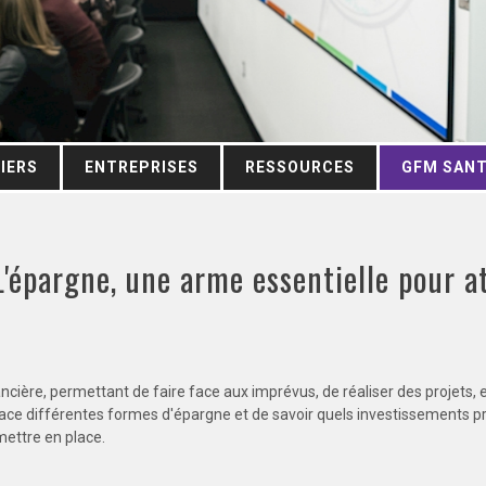
IERS
ENTREPRISES
RESSOURCES
GFM SAN
'épargne, une arme essentielle pour at
ancière, permettant de faire face aux imprévus, de réaliser des projets, e
place différentes formes d'épargne et de savoir quels investissements prio
mettre en place.