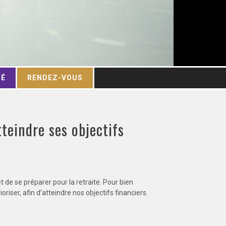
TÉ
RENDEZ-VOUS
teindre ses objectifs
t de se préparer pour la retraite. Pour bien
riser, afin d’atteindre nos objectifs financiers.