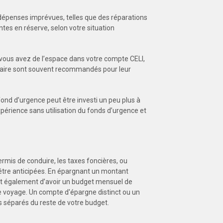
es dépenses imprévues, telles que des réparations
ntes en réserve, selon votre situation
 vous avez de l’espace dans votre compte CELI,
nétaire sont souvent recommandés pour leur
nd d’urgence peut être investi un peu plus à
périence sans utilisation du fonds d’urgence et
rmis de conduire, les taxes foncières, ou
 être anticipées. En épargnant un montant
met également d’avoir un budget mensuel de
e voyage. Un compte d'épargne distinct ou un
s séparés du reste de votre budget.