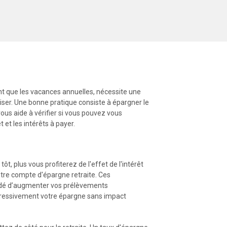
nt que les vacances annuelles, nécessite une
aliser. Une bonne pratique consiste à épargner le
s aide à vérifier si vous pouvez vous
t et les intérêts à payer.
t, plus vous profiterez de l'effet de l'intérêt
tre compte d'épargne retraite. Ces
andé d’augmenter vos prélèvements
gressivement votre épargne sans impact