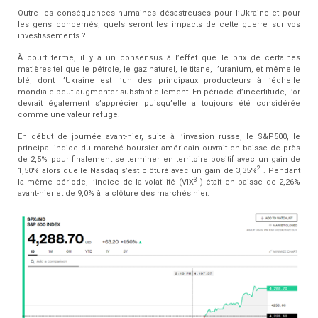
Outre les conséquences humaines désastreuses pour l’Ukraine et pour
les gens concernés, quels seront les impacts de cette guerre sur vos
investissements ?
À court terme, il y a un consensus à l’effet que le prix de certaines
matières tel que le pétrole, le gaz naturel, le titane, l’uranium, et même le
blé, dont l’Ukraine est l’un des principaux producteurs à l’échelle
mondiale peut augmenter substantiellement. En période d’incertitude, l’or
devrait également s’apprécier puisqu’elle a toujours été considérée
comme une valeur refuge.
En début de journée avant-hier, suite à l’invasion russe, le S&P500, le
principal indice du marché boursier américain ouvrait en baisse de près
de 2,5% pour finalement se terminer en territoire positif avec un gain de
2
1,50% alors que le Nasdaq s’est clôturé avec un gain de 3,35%
. Pendant
3
la même période, l’indice de la volatilité (VIX
) était en baisse de 2,26%
avant-hier et de 9,0% à la clôture des marchés hier.