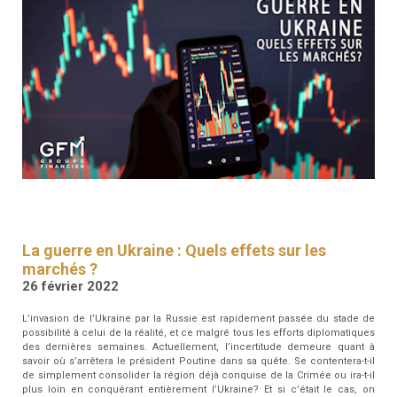
RESSOURCES
GFM
SANTÉ
RENDEZ-
VOUS
La guerre en Ukraine : Quels effets sur les
marchés ?
26 février 2022
L’invasion de l’Ukraine par la Russie est rapidement passée du stade de
possibilité à celui de la réalité, et ce malgré tous les efforts diplomatiques
des dernières semaines. Actuellement, l’incertitude demeure quant à
savoir où s’arrêtera le président Poutine dans sa quête. Se contentera-t-il
de simplement consolider la région déjà conquise de la Crimée ou ira-t-il
plus loin en conquérant entièrement l’Ukraine? Et si c’était le cas, on