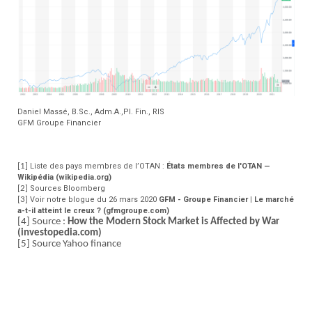
Daniel Massé, B.Sc., Adm.A.,Pl. Fin., RIS
GFM Groupe Financier
[1]
Liste des pays membres de l’OTAN :
États membres de l'OTAN —
Wikipédia (wikipedia.org)
[2]
Sources Bloomberg
[3]
Voir notre blogue du 26 mars 2020
GFM - Groupe Financier | Le marché
a-t-il atteint le creux ?
(gfmgroupe.com)
[4]
Source :
How the Modern Stock Market is Affected by War
(investopedia.com)
[5]
Source Yahoo finance