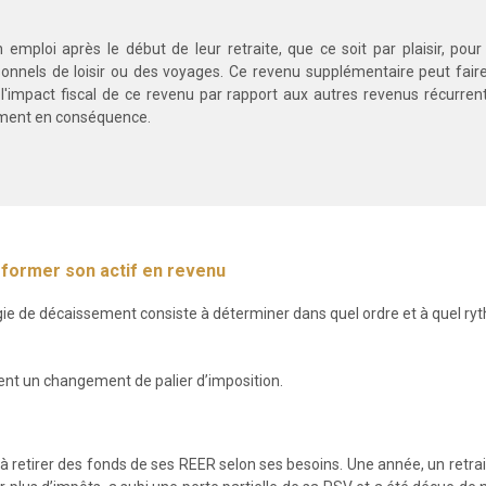
 emploi après le début de leur retraite, que ce soit par plaisir, pour
onnels de loisir ou des voyages. Ce revenu supplémentaire peut faire 
r l'impact fiscal de ce revenu par rapport aux autres revenus récurre
sement en conséquence.
sformer son actif en revenu
ie de décaissement consiste à déterminer dans quel ordre et à quel ryth
înent un changement de palier d’imposition.
retirer des fonds de ses REER selon ses besoins. Une année, un retrait 