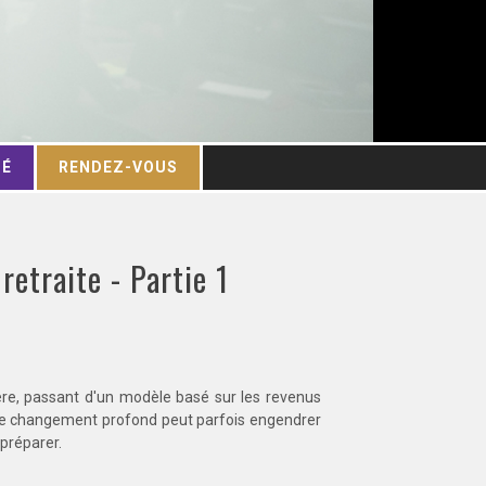
TÉ
RENDEZ-VOUS
retraite - Partie 1
ière, passant d'un modèle basé sur les revenus
 Ce changement profond peut parfois engendrer
 préparer.