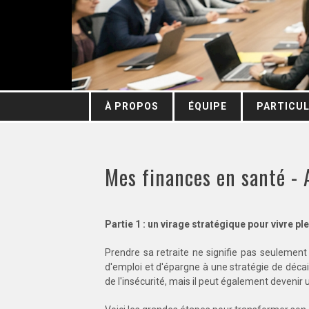
À PROPOS
ÉQUIPE
PARTICUL
Mes finances en santé - A
Partie 1 : un virage stratégique pour vivre p
Prendre sa retraite ne signifie pas seulement
d'emploi et d'épargne à une stratégie de déc
de l'insécurité, mais il peut également devenir u