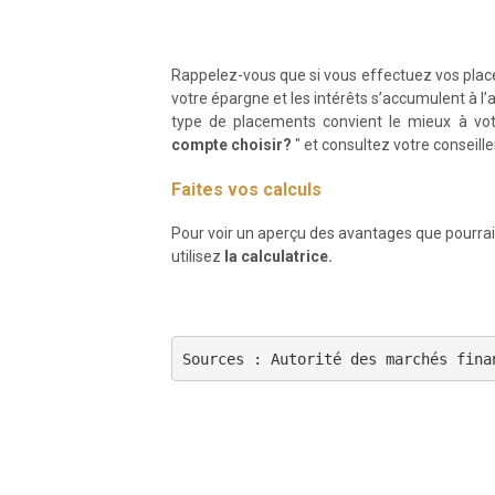
Rappelez-vous que si vous effectuez vos pl
votre épargne et les intérêts s’accumulent à l’a
type de placements convient le mieux à votre
compte choisir?
" et consultez votre conseill
Faites vos calculs
Pour voir un aperçu des avantages que pourrait
utilisez
la calculatrice.
Sources : Autorité des marchés fina