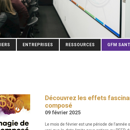
IERS
ENTREPRISES
RESSOURCES
GFM SAN
Découvrez les effets fascinan
composé
09 février 2025
Le mois de février est une période de l’année o