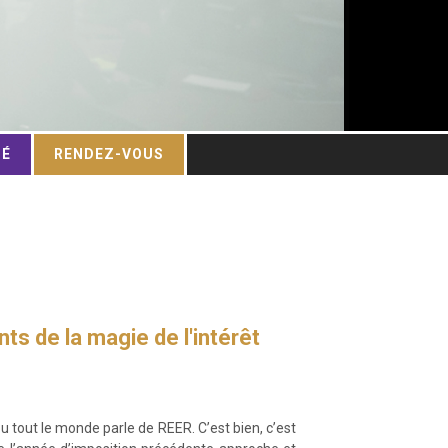
TÉ
RENDEZ-VOUS
ts de la magie de l'intérêt
u tout le monde parle de REER. C’est bien, c’est