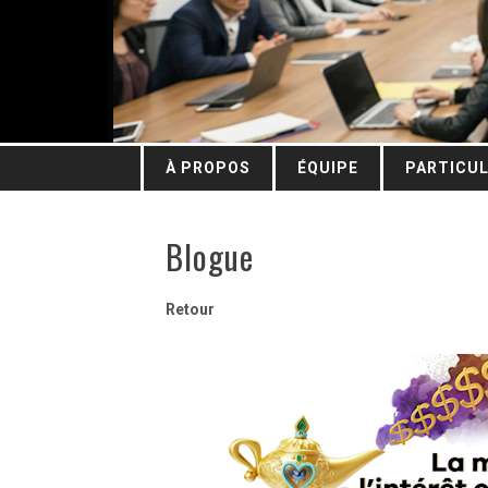
À PROPOS
ÉQUIPE
PARTICUL
Blogue
Retour