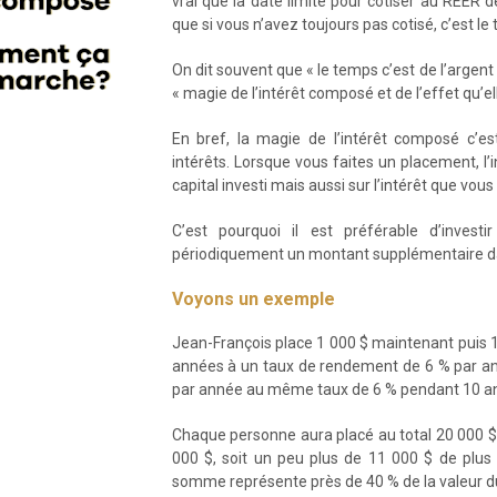
vrai que la date limite pour cotiser au REER 
que si vous n’avez toujours pas cotisé, c’est le
On dit souvent que « le temps c’est de l’argent »
« magie de l’intérêt composé et de l’effet qu’e
En bref, la magie de l’intérêt composé c’es
intérêts. Lorsque vous faites un placement, l’
capital investi mais aussi sur l’intérêt que vo
C’est pourquoi il est préférable d’invest
périodiquement un montant supplémentaire d
Voyons un exemple
Jean-François place 1 000 $ maintenant puis 
années à un taux de rendement de 6 % par anné
par année au même taux de 6 % pendant 10 a
Chaque personne aura placé au total 20 000 
000 $, soit un peu plus de 11 000 $ de plu
somme représente près de 40 % de la valeur d